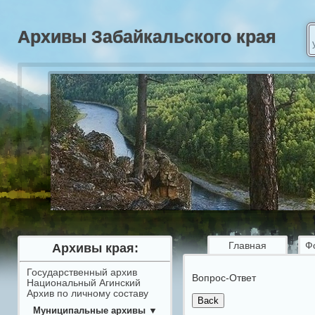
Архивы Забайкальского края
Главная
Ф
Архивы края:
Государственный архив
Вопрос-Ответ
Национальный Агинский
Архив по личному составу
Муниципальные архивы ▼