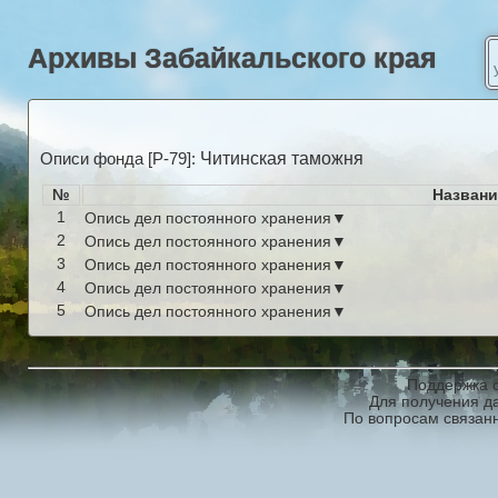
Архивы Забайкальского края
Читинская таможня
Описи фонда [Р-79]:
№
Названи
1
Опись дел постоянного хранения▼
2
Опись дел постоянного хранения▼
3
Опись дел постоянного хранения▼
4
Опись дел постоянного хранения▼
5
Опись дел постоянного хранения▼
Поддержка с
Для получения д
По вопросам связан