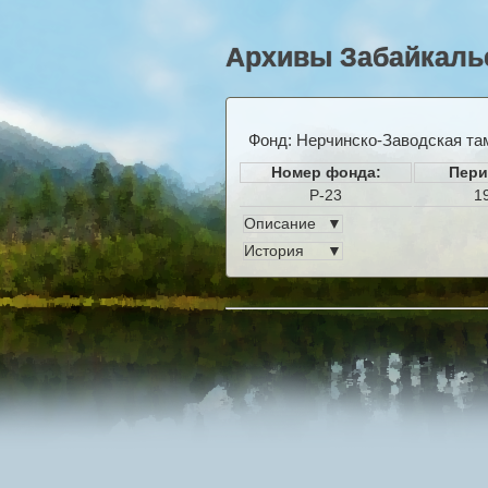
Архивы Забайкальс
Фонд: Нерчинско-Заводская там
Номер фонда:
Пери
Р-23
1
Описание
▼
История
▼